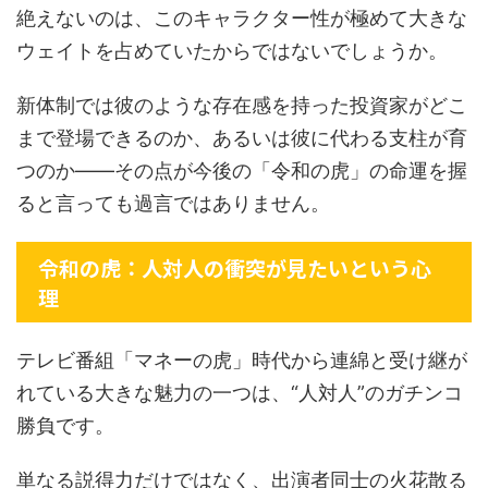
絶えないのは、このキャラクター性が極めて大きな
ウェイトを占めていたからではないでしょうか。
新体制では彼のような存在感を持った投資家がどこ
まで登場できるのか、あるいは彼に代わる支柱が育
つのか――その点が今後の「令和の虎」の命運を握
ると言っても過言ではありません。
令和の虎：人対人の衝突が見たいという心
理
テレビ番組「マネーの虎」時代から連綿と受け継が
れている大きな魅力の一つは、“人対人”のガチンコ
勝負です。
単なる説得力だけではなく、出演者同士の火花散る