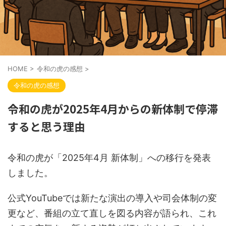
HOME
>
令和の虎の感想
>
令和の虎の感想
令和の虎が2025年4月からの新体制で停滞
すると思う理由
令和の虎が「2025年4月 新体制」への移行を発表
しました。
公式YouTubeでは新たな演出の導入や司会体制の変
更など、番組の立て直しを図る内容が語られ、これ