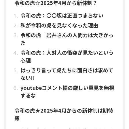
令和の虎☆2025年4月から新体制？
令和の虎：〇〇版は正直つまらない
私が令和の虎を見なくなった理由
令和の虎｜岩井さんの人間力は大きかっ
た
令和の虎：人対人の衝突が見たいという
心理
はっきり言って虎たちに面白さは求めて
ない!!
youtubeコメント欄の厳しい意見を無視
するな
令和の虎★2025年4月からの新体制は期待
薄