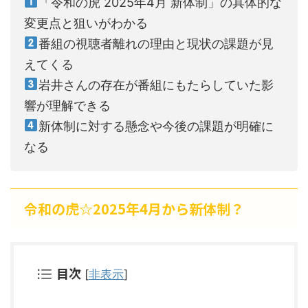
「令和の虎 2025年4月 新体制」の具体的な
変更点と狙いがわかる
番組の視聴者離れの理由と現状の課題が見
えてくる
岩井さんの存在が番組にもたらしていた影
響が理解できる
新体制に対する懸念や今後の課題が明確に
なる
令和の虎☆2025年4月から新体制？
目次
[
非表示
]