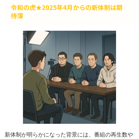
令和の虎★2025年4月からの新体制は期
待薄
新体制が明らかになった背景には、番組の再生数や