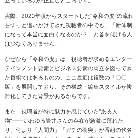
立っているのが正直なところです。
実際、2020年頃からスタートした“令和の虎”の流れ
をずっと追いかけてきた視聴者の中でも、「新体制
になって本当に面白くなるのか？」と首を傾げる人
は少なくありません。
なぜなら「令和の虎」は、視聴者が求めるエンター
テインメント要素とビジネス要素の両立を図ってき
た番組ではあるものの、ここ最近は複数の「〇〇
版」を展開しており、その構成・編集スタイルが複
雑化してきた背景があるからです。
また、視聴者が特に魅力を感じていた“ある人
物”――いわゆる岩井さんの存在が急激に薄れた
り、何より「人間力」「ガチの衝突」が番組の代名