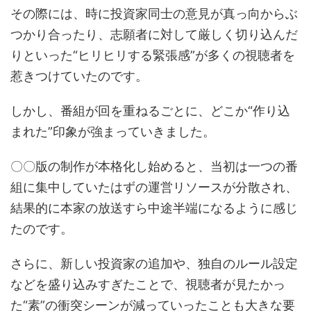
その際には、時に投資家同士の意見が真っ向からぶ
つかり合ったり、志願者に対して厳しく切り込んだ
りといった“ヒリヒリする緊張感”が多くの視聴者を
惹きつけていたのです。
しかし、番組が回を重ねるごとに、どこか“作り込
まれた”印象が強まっていきました。
〇〇版の制作が本格化し始めると、当初は一つの番
組に集中していたはずの運営リソースが分散され、
結果的に本家の放送すら中途半端になるように感じ
たのです。
さらに、新しい投資家の追加や、独自のルール設定
などを盛り込みすぎたことで、視聴者が見たかっ
た“素”の衝突シーンが減っていったことも大きな要