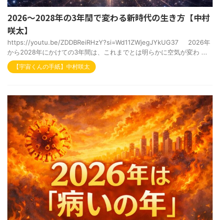
2026～2028年の3年間で変わる新時代の生き方【中村
咲太】
https://youtu.be/ZDDBReiRHzY?si=Wd11ZWjegJYkUG37 2026年
から2028年にかけての3年間は、これまでとは明らかに空気が変わ ...
【宇宙くんの手紙】中村咲太