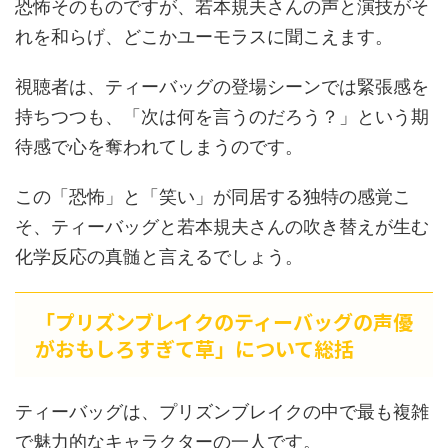
恐怖そのものですが、若本規夫さんの声と演技がそ
れを和らげ、どこかユーモラスに聞こえます。
視聴者は、ティーバッグの登場シーンでは緊張感を
持ちつつも、「次は何を言うのだろう？」という期
待感で心を奪われてしまうのです。
この「恐怖」と「笑い」が同居する独特の感覚こ
そ、ティーバッグと若本規夫さんの吹き替えが生む
化学反応の真髄と言えるでしょう。
「プリズンブレイクのティーバッグの声優
がおもしろすぎて草」について総括
ティーバッグは、プリズンブレイクの中で最も複雑
で魅力的なキャラクターの一人です。