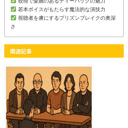
狡猾で愛嬌のあるティーバッグの魅力
若本ボイスがもたらす魔法的な演技力
視聴者を虜にするプリズンブレイクの奥深
さ
関連記事