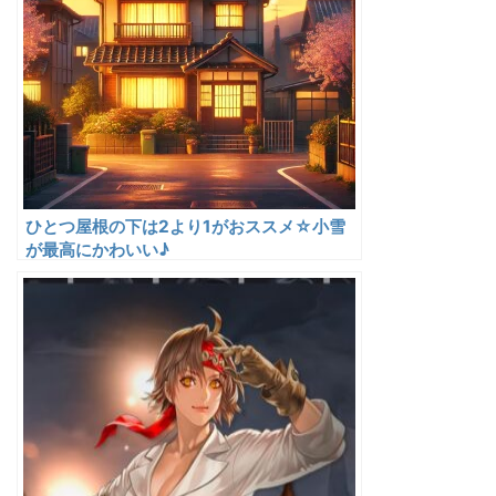
ひとつ屋根の下は2より1がおススメ☆小雪
が最高にかわいい♪