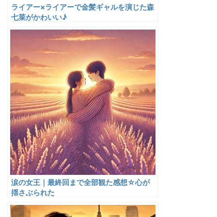
ライアー×ライアーで金髪ギャルを演じた森
七菜がかわいい♪
涙の女王｜最終回まで全部観た感想☆心が
揺さぶられた