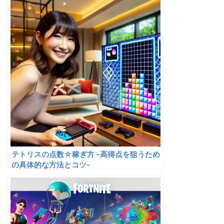
テトリスの点数☆稼ぎ方 -高得点を狙うため
の具体的な方法とコツ-