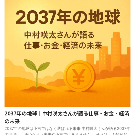
2037年の地球｜中村咲太さんが語る仕事・お金・経済
の未来
2037年の地球は予言ではなく選ばれる未来 中村咲太さんが語る2037年
の地球は、決められた未来や予言ではありません。 それは、人類がど