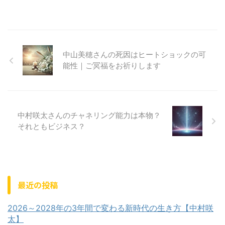
中山美穂さんの死因はヒートショックの可
能性｜ご冥福をお祈りします
中村咲太さんのチャネリング能力は本物？
それともビジネス？
最近の投稿
2026～2028年の3年間で変わる新時代の生き方【中村咲
太】