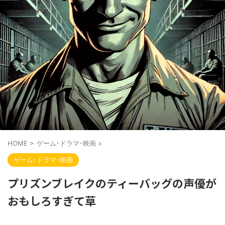
HOME
>
ゲーム･ドラマ･映画
>
ゲーム･ドラマ･映画
プリズンブレイクのティーバッグの声優が
おもしろすぎて草