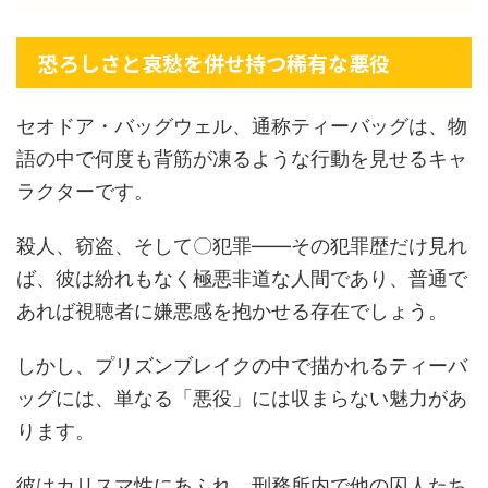
恐ろしさと哀愁を併せ持つ稀有な悪役
セオドア・バッグウェル、通称ティーバッグは、物
語の中で何度も背筋が凍るような行動を見せるキャ
ラクターです。
殺人、窃盗、そして〇犯罪――その犯罪歴だけ見れ
ば、彼は紛れもなく極悪非道な人間であり、普通で
あれば視聴者に嫌悪感を抱かせる存在でしょう。
しかし、プリズンブレイクの中で描かれるティーバ
ッグには、単なる「悪役」には収まらない魅力があ
ります。
彼はカリスマ性にあふれ、刑務所内で他の囚人たち