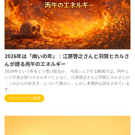
2026年は「病いの年」｜江原啓之さんと羽賀ヒカルさ
んが語る丙午のエネルギー
2026年という年をどう受け取るか。 今回シェアする動画では、丙午と
いう干支が持つエネルギーとともに、江原啓之さんと羽賀ヒカルさんが
「これからの生き方」について静かに、しかし本質的な話をされていま
す。 ...
スピリチュアル関連