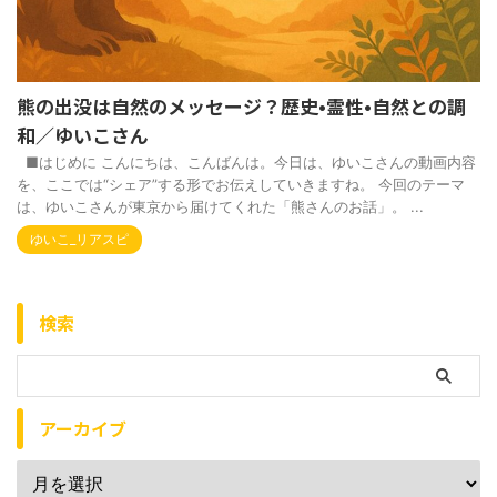
熊の出没は自然のメッセージ？歴史•霊性•自然との調
和／ゆいこさん
■はじめに こんにちは、こんばんは。今日は、ゆいこさんの動画内容
を、ここでは“シェア”する形でお伝えしていきますね。 今回のテーマ
は、ゆいこさんが東京から届けてくれた「熊さんのお話」。 ...
ゆいこ_リアスピ
検索
アーカイブ