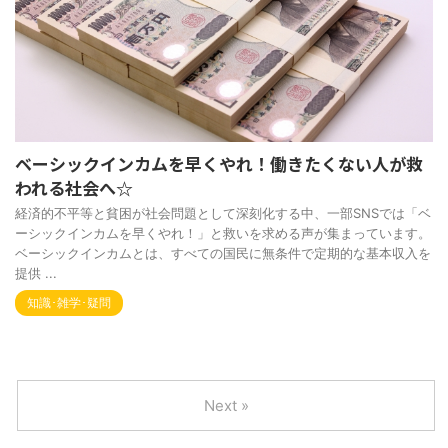
ベーシックインカムを早くやれ！働きたくない人が救
われる社会へ☆
経済的不平等と貧困が社会問題として深刻化する中、一部SNSでは「ベ
ーシックインカムを早くやれ！」と救いを求める声が集まっています。
ベーシックインカムとは、すべての国民に無条件で定期的な基本収入を
提供 ...
知識･雑学･疑問
Next »