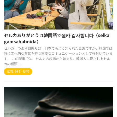
セルカありがとうは韓国語で셀카 감사합니다（selka
gamsahabnida）
セルカ、つまり自撮りは、日本でもよく知られた言葉ですが、韓国では
特に文化的な背景を持つ重要なコミュニケーションとして根付いていま
す。 この記事では、セルカの起源から始まり、韓国人に愛されるセル
カの種類 ...
知識･雑学･疑問