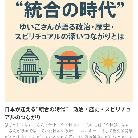
日本が迎える“統合の時代”—政治・歴史・スピリチュ
アルのつながり
はじめに：ゆいこさんの語る「今の日本」 こんにちは^^今日は、ゆい
こさんが動画で語っていた日本の政治、エネルギー、そして歴史的背景
がどのようにつながっているのかを私なりに読み解きながらシェアして