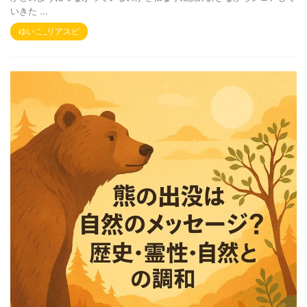
いきた ...
ゆいこ_リアスピ