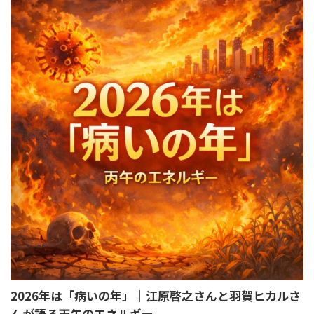
2026年は「病いの年」｜江原啓之さんと羽賀ヒカルさ
んが語る丙午のエネルギー