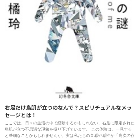
右足だけ鳥肌が立つのなんで？スピリチュアルなメッ
セージとは！
ここでは、日々の生活の中で経験するかもしれない、右足に限定された
鳥肌が立つ不思議な現象を掘り下げています。 この体験は、一見する
と些細なことかもしれませんが、実は私たちの直感や感性が「高次の存