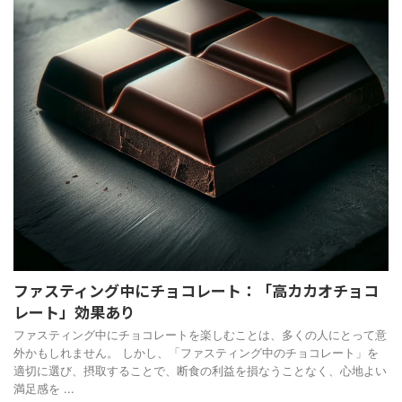
ファスティング中にチョコレート：「高カカオチョコ
レート」効果あり
ファスティング中にチョコレートを楽しむことは、多くの人にとって意
外かもしれません。 しかし、「ファスティング中のチョコレート」を
適切に選び、摂取することで、断食の利益を損なうことなく、心地よい
満足感を ...