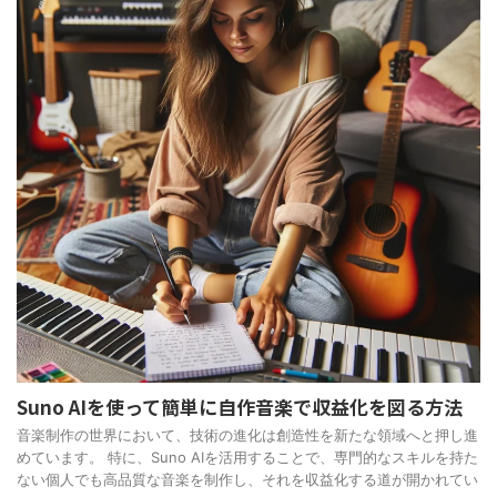
Suno AIを使って簡単に自作音楽で収益化を図る方法
音楽制作の世界において、技術の進化は創造性を新たな領域へと押し進
めています。 特に、Suno AIを活用することで、専門的なスキルを持た
ない個人でも高品質な音楽を制作し、それを収益化する道が開かれてい