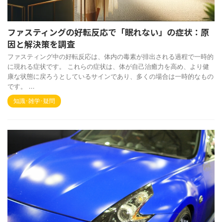
ファスティングの好転反応で「眠れない」の症状：原
因と解決策を調査
ファスティング中の好転反応は、体内の毒素が排出される過程で一時的
に現れる症状です。 これらの症状は、体が自己治癒力を高め、より健
康な状態に戻ろうとしているサインであり、多くの場合は一時的なもの
です。 ...
知識･雑学･疑問