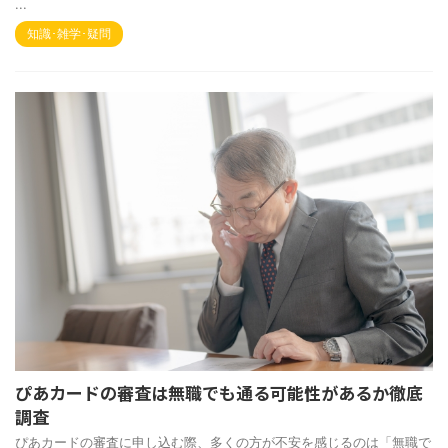
...
知識･雑学･疑問
ぴあカードの審査は無職でも通る可能性があるか徹底
調査
ぴあカードの審査に申し込む際、多くの方が不安を感じるのは「無職で