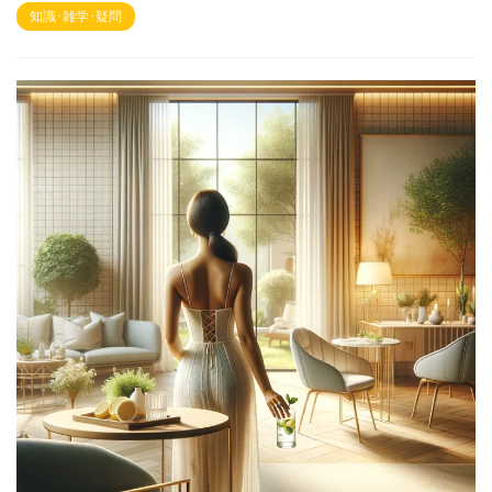
知識･雑学･疑問