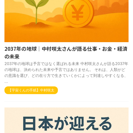
2037年の地球｜中村咲太さんが語る仕事・お金・経済
の未来
2037年の地球は予言ではなく選ばれる未来 中村咲太さんが語る2037年
の地球は、決められた未来や予言ではありません。 それは、人類がど
の意識を選び、どの在り方で生きていくかによって到達しやすくなる、
...
【宇宙くんの手紙】中村咲太