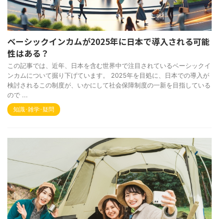
ベーシックインカムが2025年に日本で導入される可能
性はある？
この記事では、近年、日本を含む世界中で注目されているベーシックイ
ンカムについて掘り下げています。 2025年を目処に、日本での導入が
検討されるこの制度が、いかにして社会保障制度の一新を目指している
ので ...
知識･雑学･疑問