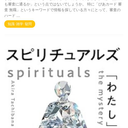
も審査に通るか」という点ではないでしょうか。 特に「ぴあカード 審
査 無職」というキーワードで情報を探している方々にとって、審査の
ハード ...
知識･雑学･疑問