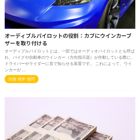
オーディブルパイロットの役割：カブにウインカーブ
ザーを取り付ける
オーディブルパイロットとは、一部ではオーディオパイロットとも呼ば
れ、バイクや自動車のウインカー（方向指示器）が作動している際に、
ドライバーやライダーに音で知らせる装置です。 これによって、ウイ
ンカーが ...
知識･雑学･疑問