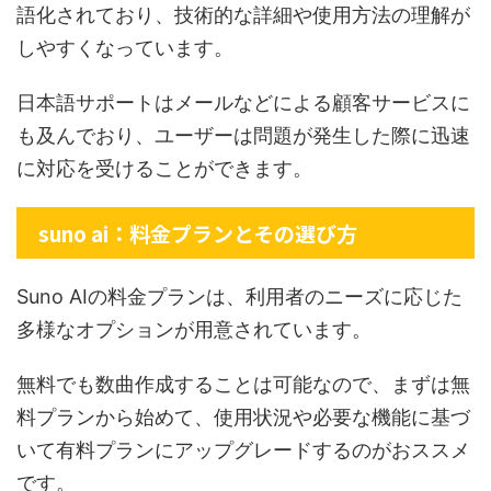
語化されており、技術的な詳細や使用方法の理解が
しやすくなっています。
日本語サポートはメールなどによる顧客サービスに
も及んでおり、ユーザーは問題が発生した際に迅速
に対応を受けることができます。
suno ai：料金プランとその選び方
Suno AIの料金プランは、利用者のニーズに応じた
多様なオプションが用意されています。
無料でも数曲作成することは可能なので、まずは無
料プランから始めて、使用状況や必要な機能に基づ
いて有料プランにアップグレードするのがおススメ
です。