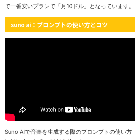
で一番安いプランで「月10ドル」となっています。
suno ai：プロンプトの使い方とコツ
Suno AIで音楽を生成する際のプロンプトの使い方