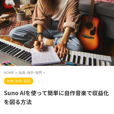
HOME
>
知識･雑学･疑問
>
知識･雑学･疑問
Suno AIを使って簡単に自作音楽で収益化
を図る方法