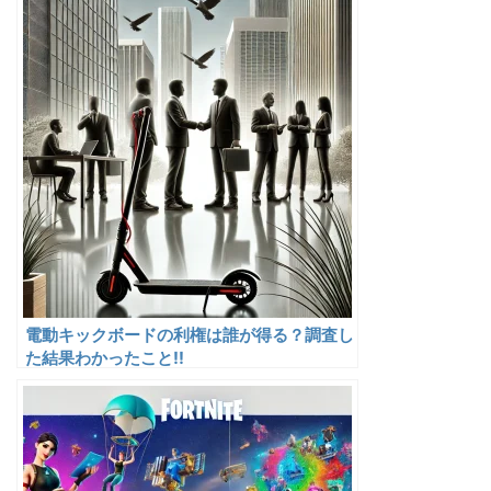
電動キックボードの利権は誰が得る？調査し
た結果わかったこと!!