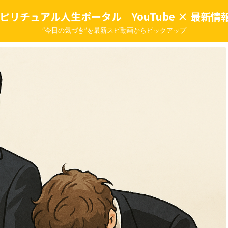
ピリチュアル人生ポータル｜YouTube × 最新情報
“今日の気づき”を最新スピ動画からピックアップ