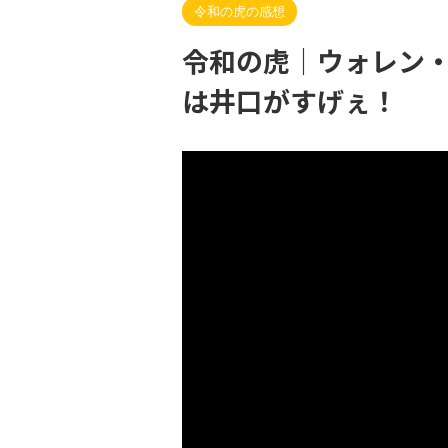
令和の虎の感想
令和の虎｜ウォレン
は井口がすげぇ！