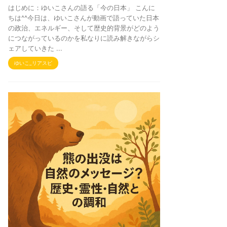
はじめに：ゆいこさんの語る「今の日本」 こんに
ちは^^今日は、ゆいこさんが動画で語っていた日本
の政治、エネルギー、そして歴史的背景がどのよう
につながっているのかを私なりに読み解きながらシ
ェアしていきた ...
ゆいこ_リアスピ