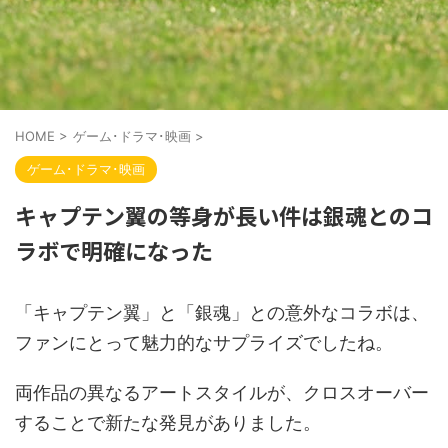
HOME
>
ゲーム･ドラマ･映画
>
ゲーム･ドラマ･映画
キャプテン翼の等身が長い件は銀魂とのコ
ラボで明確になった
「キャプテン翼」と「銀魂」との意外なコラボは、
ファンにとって魅力的なサプライズでしたね。
両作品の異なるアートスタイルが、クロスオーバー
することで新たな発見がありました。