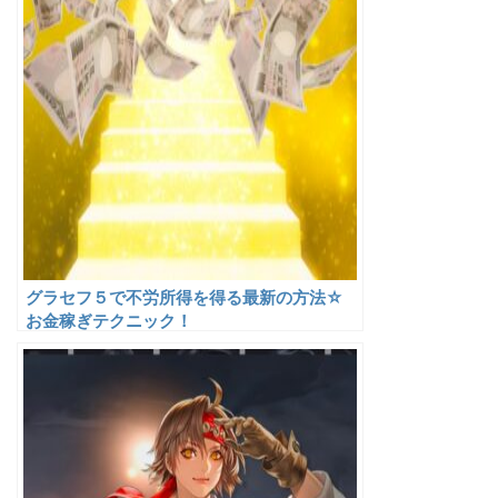
グラセフ５で不労所得を得る最新の方法☆
お金稼ぎテクニック！