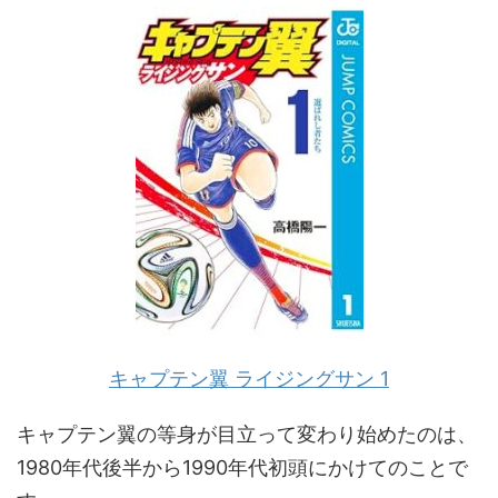
キャプテン翼 ライジングサン 1
キャプテン翼の等身が目立って変わり始めたのは、
1980年代後半から1990年代初頭にかけてのことで