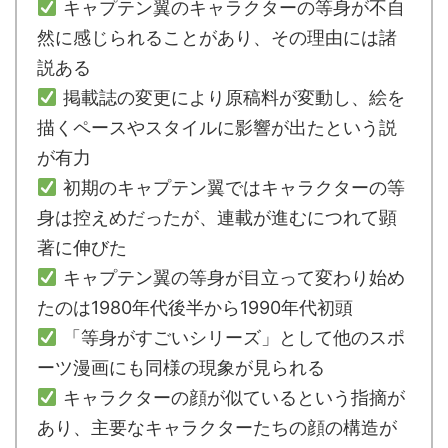
キャプテン翼のキャラクターの等身が不自
然に感じられることがあり、その理由には諸
説ある
掲載誌の変更により原稿料が変動し、絵を
描くペースやスタイルに影響が出たという説
が有力
初期のキャプテン翼ではキャラクターの等
身は控えめだったが、連載が進むにつれて顕
著に伸びた
キャプテン翼の等身が目立って変わり始め
たのは1980年代後半から1990年代初頭
「等身がすごいシリーズ」として他のスポ
ーツ漫画にも同様の現象が見られる
キャラクターの顔が似ているという指摘が
あり、主要なキャラクターたちの顔の構造が