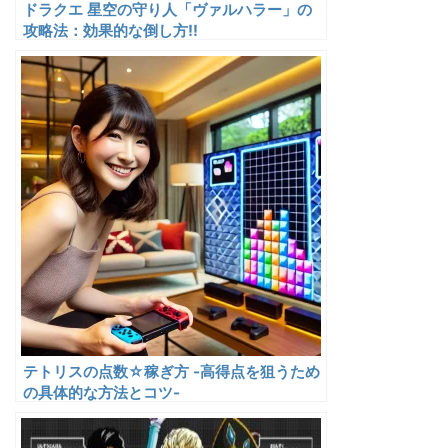
ドラクエ 星空の守り人「ヴァルハラー」の
攻略法：効果的な倒し方!!
テトリスの点数☆稼ぎ方 -高得点を狙うため
の具体的な方法とコツ-