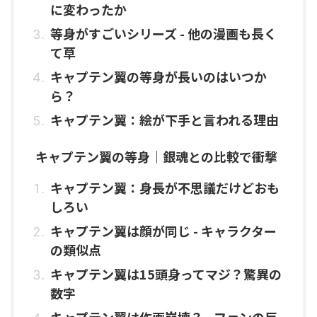
に変わったか
等身がすごいシリーズ - 他の漫画も長く
て草
キャプテン翼の等身が長いのはいつか
ら？
キャプテン翼：絵が下手と言われる理由
キャプテン翼の等身｜銀魂との比較で衝撃
キャプテン翼：身長が不思議だけどおも
しろい
キャプテン翼は顔が同じ - キャラクター
の類似点
キャプテン翼は15頭身ってマジ？驚異の
数字
キャプテン翼は作画崩壊？ - ファンの反