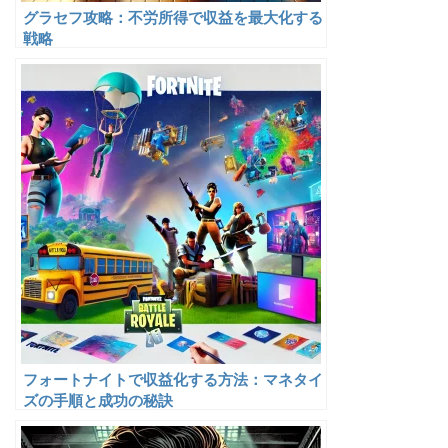
グラセフ攻略：不労所得で収益を最大化する
戦略
フォートナイトで収益化する方法：マネタイ
ズの手順と成功の秘訣