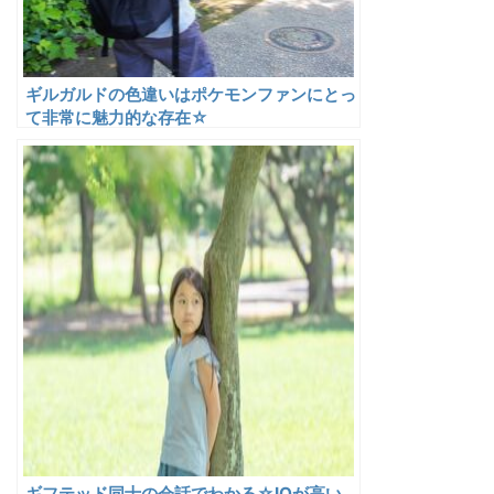
ギルガルドの色違いはポケモンファンにとっ
て非常に魅力的な存在☆
ギフテッド同士の会話でわかる☆IQが高い