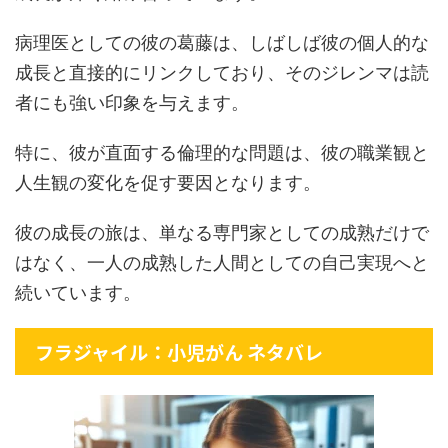
病理医としての彼の葛藤は、しばしば彼の個人的な
成長と直接的にリンクしており、そのジレンマは読
者にも強い印象を与えます。
特に、彼が直面する倫理的な問題は、彼の職業観と
人生観の変化を促す要因となります。
彼の成長の旅は、単なる専門家としての成熟だけで
はなく、一人の成熟した人間としての自己実現へと
続いています。
フラジャイル：小児がん ネタバレ