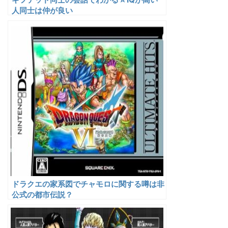
人同士は仲が良い
ドラクエの家系図でチャモロに関する噂は非
公式の都市伝説？