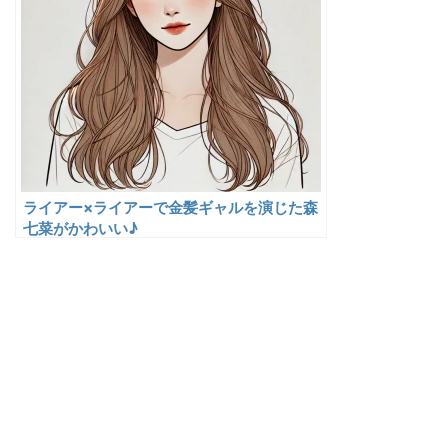
ライアー×ライアーで金髪ギャルを演じた森
七菜がかわいい♪