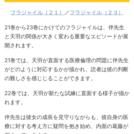
フラジャイル（２１）
／
フラジャイル（２３）
21巻から23巻にかけてのフラジャイルは、伴先生
と天羽の関係が大きく変わる重要なエピソードが展
開されます。
21巻では、天羽が直面する医療倫理の問題に伴先生
がどのように対応するかが描かれ、読者は彼の判断
の難しさを感じじることができます。
22巻では、天羽が新たな試練に直面する様子が描か
れます。
伴先生は彼女の成長を見守りながらも、彼自身の医
療に対する考え方に疑問を抱き始め、内面の葛藤が