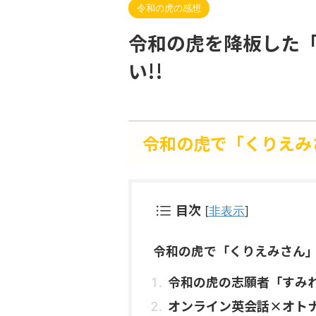
令和の虎の感想
令和の虎を降板した
い!!
令和の虎で「くりえみ
目次
[
非表示
]
令和の虎で「くりえみさん
令和の虎の志願者「すみ
オンライン英会話×オト