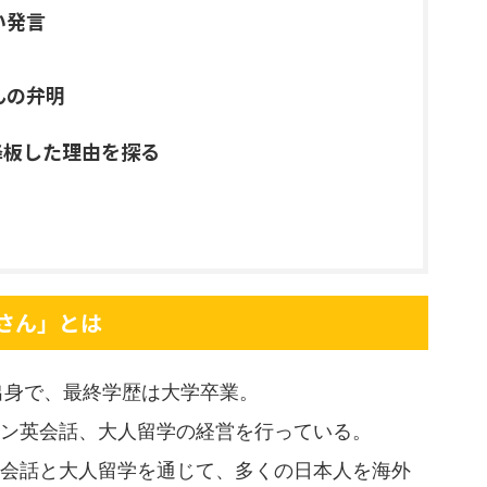
い発言
んの弁明
降板した理由を探る
さん」とは
出身で、最終学歴は大学卒業。
ン英会話、大人留学の経営を行っている。
会話と大人留学を通じて、多くの日本人を海外