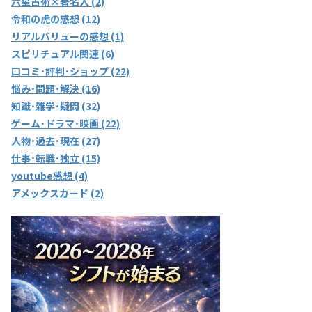
六星占術×著名人 (2)
令和の虎の感想 (12)
リアルバリューの感想 (1)
スピリチュアル関連 (6)
口コミ･評判･ショップ (22)
悩み･問題･解決 (16)
知識･雑学･疑問 (32)
ゲーム･ドラマ･映画 (22)
人物･過去･現在 (27)
仕事･転職･独立 (15)
youtube感想 (4)
アメックスカード (2)