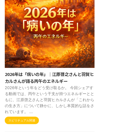
2026年は「病いの年」｜江原啓之さんと羽賀ヒ
カルさんが語る丙午のエネルギー
2026年という年をどう受け取るか。 今回シェアす
る動画では、丙午という干支が持つエネルギーとと
もに、江原啓之さんと羽賀ヒカルさんが「これから
の生き方」について静かに、しかし本質的な話をさ
れています。 ...
スピリチュアル関連