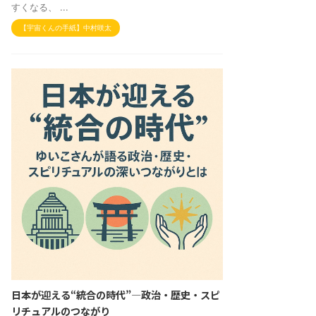
すくなる、 ...
【宇宙くんの手紙】中村咲太
日本が迎える“統合の時代”—政治・歴史・スピ
リチュアルのつながり