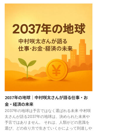
2037年の地球｜中村咲太さんが語る仕事・お
金・経済の未来
2037年の地球は予言ではなく選ばれる未来 中村咲
太さんが語る2037年の地球は、決められた未来や
予言ではありません。 それは、人類がどの意識を
選び、どの在り方で生きていくかによって到達しや