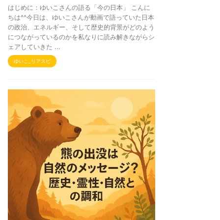
はじめに：ゆいこさんの語る「今の日本」 こんに
ちは^^今日は、ゆいこさんが動画で語っていた日本
の政治、エネルギー、そして歴史的背景がどのよう
につながっているのかを私なりに読み解きながらシ
ェアしていきた ...
ゆいこ_リアスピ